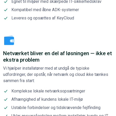
Egnet til miljøer med skærpede IT-sikkerhedskrav
Kompatibel med åbne ADK-systemer
Leveres og opsættes af KeyCloud
Netværket bliver en del af løsningen — ikke et
ekstra problem
Vi hjælper installatører med at undgå de typiske
udfordringer, der opstår, når netværk og cloud ikke tænkes
sammen fra start:
Komplekse lokale netværksopsætninger
Afhængighed af kundens lokale IT-miljø
Ustabile forbindelser og tidskrævende fejlfinding
Uklar ansvarsfordeling mellem installatør, kunde og IT