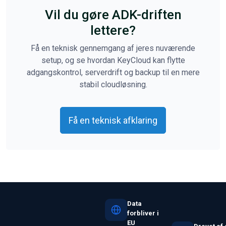
Vil du gøre ADK-driften
lettere?
Få en teknisk gennemgang af jeres nuværende
setup, og se hvordan KeyCloud kan flytte
adgangskontrol, serverdrift og backup til en mere
stabil cloudløsning.
Få en teknisk afklaring
Data
forbliver i
EU