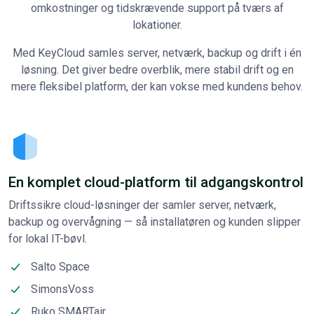
omkostninger og tidskrævende support på tværs af
lokationer.
Med KeyCloud samles server, netværk, backup og drift i én
løsning. Det giver bedre overblik, mere stabil drift og en
mere fleksibel platform, der kan vokse med kundens behov.
En komplet cloud-platform til adgangskontrol
Driftssikre cloud-løsninger der samler server, netværk,
backup og overvågning — så installatøren og kunden slipper
for lokal IT-bøvl.
Salto Space
SimonsVoss
Ruko SMARTair