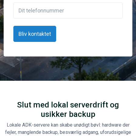
Slut med lokal serverdrift og
usikker backup
Lokale ADK-servere kan skabe unødigt bøvl: hardware der
fejler, manglende backup, besværlig adgang, uforudsigelige